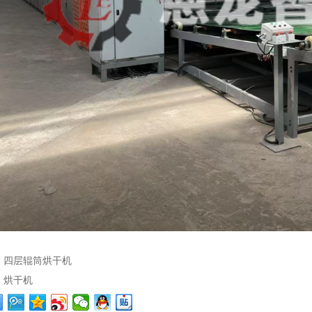
：
四层辊筒烘干机
：
烘干机