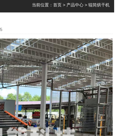
当前位置：
首页
>
产品中心
>
辊筒烘干机
5